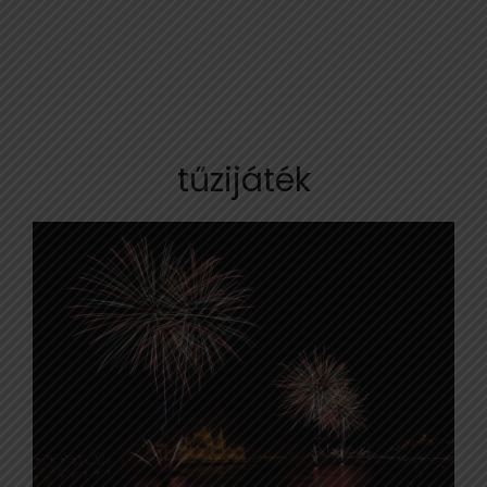
tűzijáték