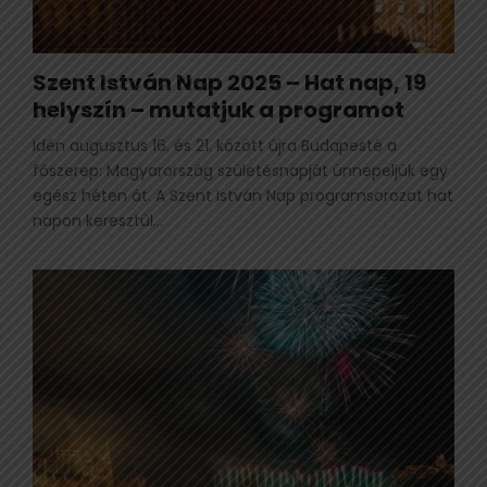
Szent István Nap 2025 – Hat nap, 19
helyszín – mutatjuk a programot
Idén augusztus 16. és 21. között újra Budapesté a
főszerep: Magyarország születésnapját ünnepeljük egy
egész héten át. A Szent István Nap programsorozat hat
napon keresztül...