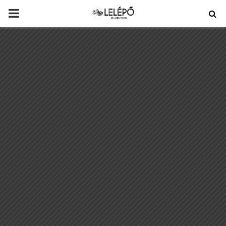
PRIMARY
MENU