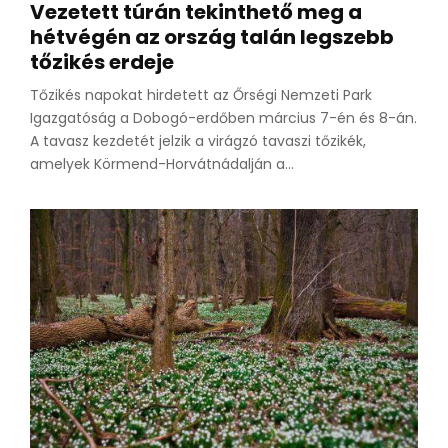
Vezetett túrán tekinthető meg a
hétvégén az ország talán legszebb
tőzikés erdeje
Tőzikés napokat hirdetett az Őrségi Nemzeti Park
Igazgatóság a Dobogó-erdőben március 7-én és 8-án.
A tavasz kezdetét jelzik a virágzó tavaszi tőzikék,
amelyek Körmend-Horvátnádalján a...