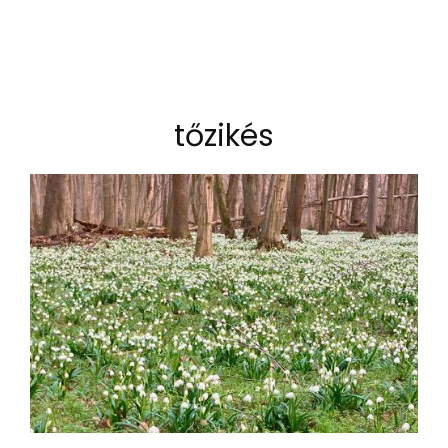
tőzikés