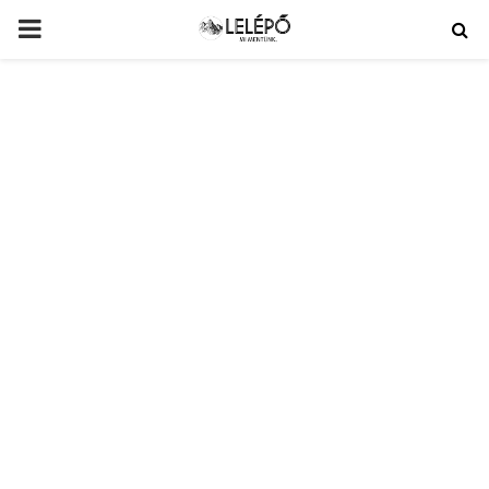
PRIMARY
MENU