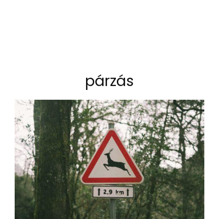
párzás