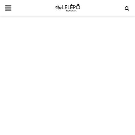
PRIMARY
MENU