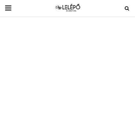
PRIMARY
MENU