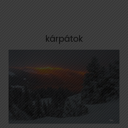
kárpátok