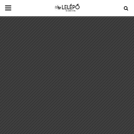
PRIMARY
MENU