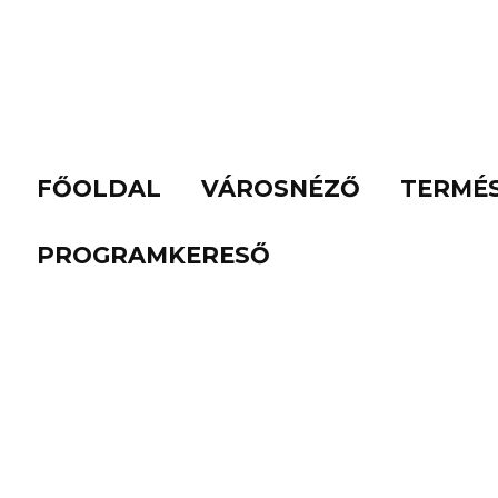
FŐOLDAL
VÁROSNÉZŐ
TERMÉ
PROGRAMKERESŐ