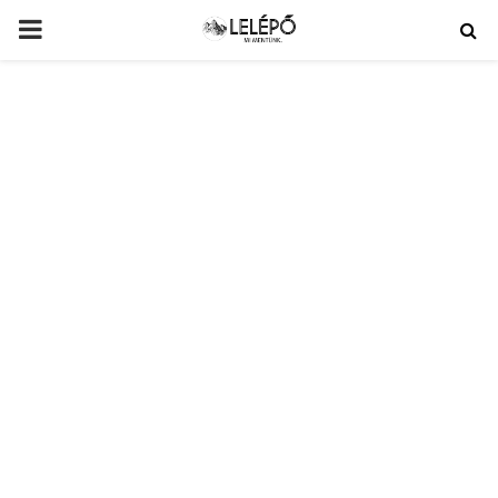
PRIMARY
MENU