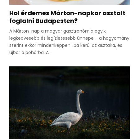
Hol érdemes Márton-napkor asztalt
foglalni Budapesten?
A Márton-nap a magyar gasztronómia egyik
legkedvesebb és legízletesebb ünnepe – a hagyomány
szerint ekkor mindenképpen liba kerül az asztalra, és
újbor a pohárba. A...