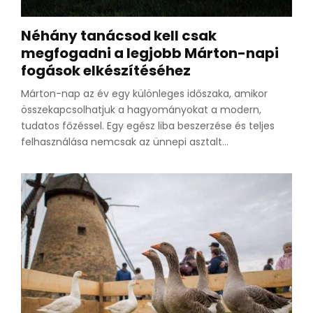
Néhány tanácsod kell csak
megfogadni a legjobb Márton-napi
fogások elkészítéséhez
Márton-nap az év egy különleges időszaka, amikor
összekapcsolhatjuk a hagyományokat a modern,
tudatos főzéssel. Egy egész liba beszerzése és teljes
felhasználása nemcsak az ünnepi asztalt...