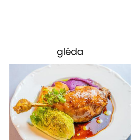
gléda