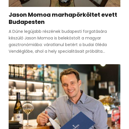
Jason Momoa marhapörköltet evett
Budapesten
A Dűne legújabb részének budapesti forgatására
készülő Jason Momoa is belekóstolt a magyar
gasztronómiába: váratlanul betért a budai Gléda
Vendéglőbe, ahol a hely specialitásait próbálta...