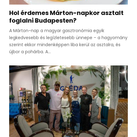
Hol érdemes Márton-napkor asztalt
foglalni Budapesten?
A Márton-nap a magyar gasztronómia egyik
legkedvesebb és legízletesebb ünnepe – a hagyomány
szerint ekkor mindenképpen liba kerül az asztalra, és
újbor a pohárba. A...