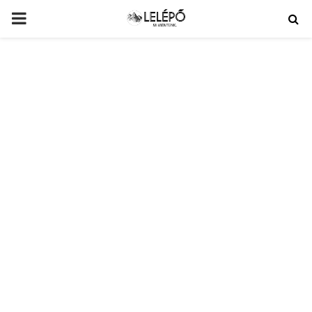
PRIMARY
MENU