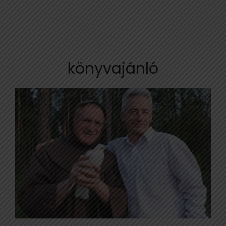
könyvajánló