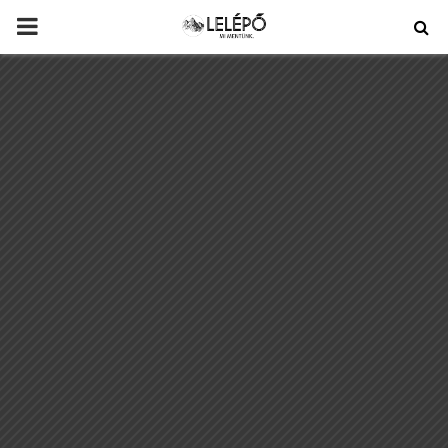
PRIMARY
MENU