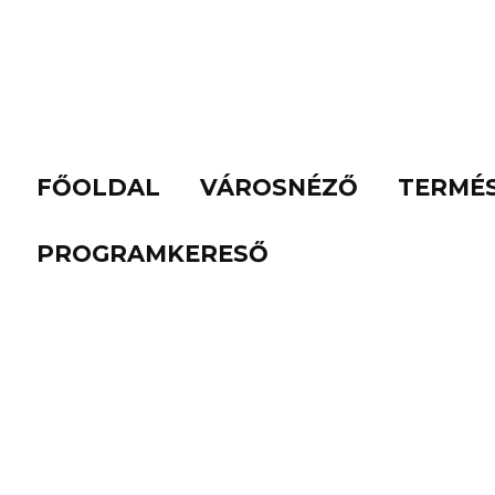
FŐOLDAL
VÁROSNÉZŐ
TERMÉ
PROGRAMKERESŐ