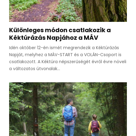
Különleges módon csatlakozik a
Kéktúrázás Napjához a MÁV
Idén október 12-én ismét megrendezik a Kéktúrázás
Napját, melyhez a MÁV-START és a VOLÁN-Csoport is
csatlakozott. A Kéktúra népszerűségét évről évre növeli
a változatos útvonalak...