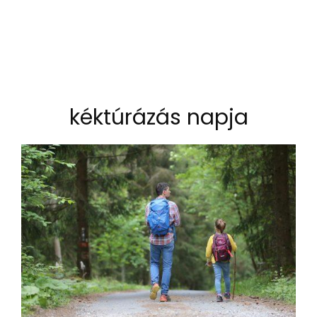
kéktúrázás napja