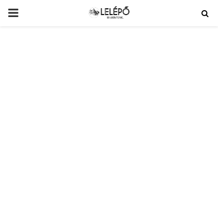
PRIMARY
MENU