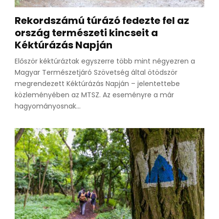
Rekordszámú túrázó fedezte fel az
ország természeti kincseit a
Kéktúrázás Napján
Először kéktúráztak egyszerre több mint négyezren a
Magyar Természetjáró Szövetség által ötödször
megrendezett Kéktúrázás Napján – jelentettebe
közleményében az MTSZ. Az eseményre a már
hagyományosnak...