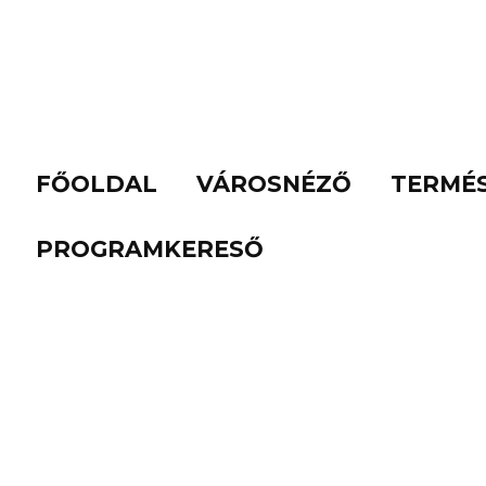
FŐOLDAL
VÁROSNÉZŐ
TERMÉ
PROGRAMKERESŐ