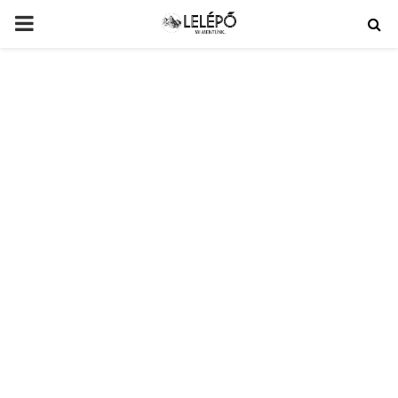
PRIMARY
MENU