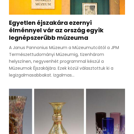
Egyetlen éjszakára ezernyi
élménnyel vár az ország egyik
legnépszerűbb múzeuma
A Janus Pannonius Múzeum a Múzeumutcától a JPM
Természettudományi Múzeumig, tizenhárom
helyszínen, negyvenhét programmal készül a
Múzeumok Éjszakájára. Ezek közül választottuk ki a
legizgalmasabbakat. Izgalmas...