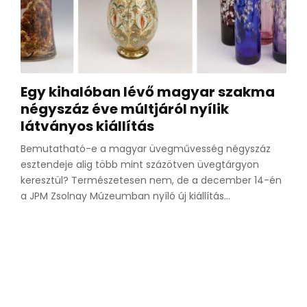
Egy kihalóban lévő magyar szakma
négyszáz éve múltjáról nyílik
látványos kiállítás
Bemutatható-e a magyar üvegművesség négyszáz
esztendeje alig több mint százötven üvegtárgyon
keresztül? Természetesen nem, de a december 14-én
a JPM Zsolnay Múzeumban nyíló új kiállítás...