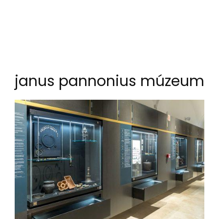
janus pannonius múzeum