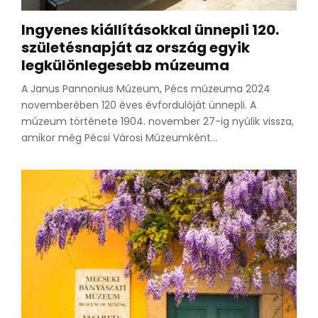
Ingyenes kiállításokkal ünnepli 120.
születésnapját az ország egyik
legkülönlegesebb múzeuma
A Janus Pannonius Múzeum, Pécs múzeuma 2024
novemberében 120 éves évfordulóját ünnepli. A
múzeum története 1904. november 27-ig nyúlik vissza,
amikor még Pécsi Városi Múzeumként...