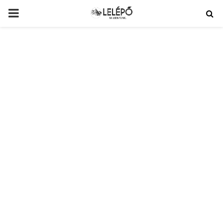
PRIMARY
MENU