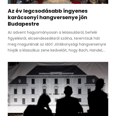
Az év legcsodásabb ingyenes
karácsonyi hangversenye jön
Budapestre
Az advent hagyományosan a lelassulásról, befelé
figyelésről, elcsendesedésről szólna, teremtsük hát
meg magunknak az időt! Jótékonysági hangversenyre
hívják a klasszikus zene kedvelőit, hogy Bach, Handel,...