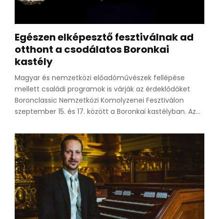
Egészen elképesztő fesztiválnak ad
otthont a csodálatos Boronkai
kastély
Magyar és nemzetközi előadóművészek fellépése
mellett családi programok is várják az érdeklődőket
Boronclassic Nemzetközi Komolyzenei Fesztiválon
szeptember 15. és 17. között a Boronkai kastélyban. Az...