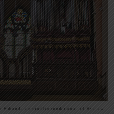
én Belcanto címmel tartanak koncertet. Az olasz