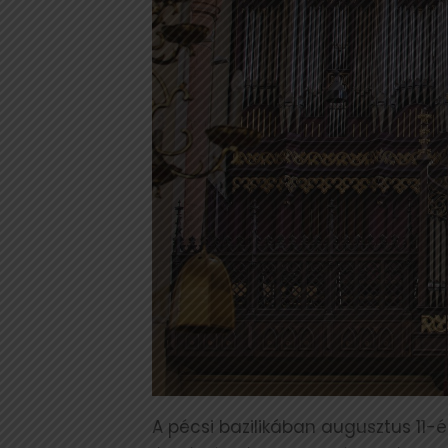
A pécsi bazilikában augusztus 11-