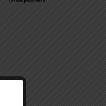
éjszakai programon