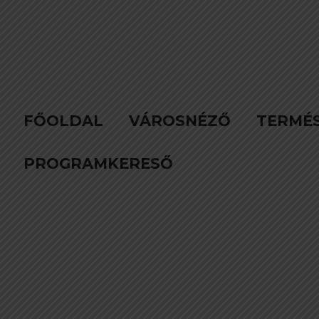
FŐOLDAL
VÁROSNÉZŐ
TERMÉ
PROGRAMKERESŐ