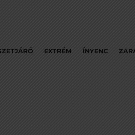
SZETJÁRÓ
EXTRÉM
ÍNYENC
ZAR