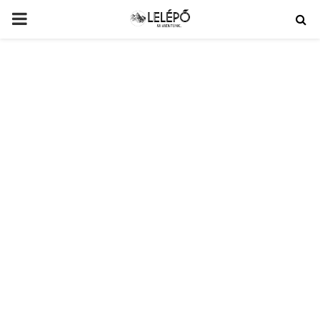
PRIMARY
MENU