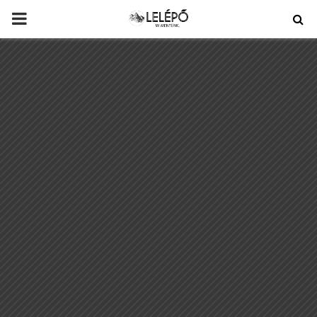
PRIMARY
MENU