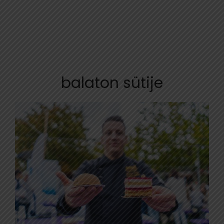
balaton sütije