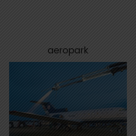
aeropark