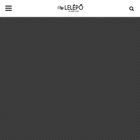
PRIMARY
MENU