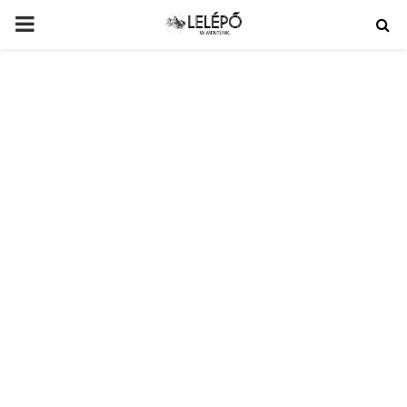
PRIMARY
MENU