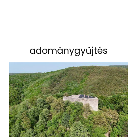
adománygyűjtés