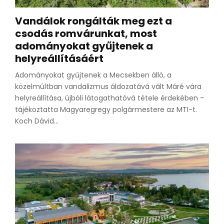
Vandálok rongálták meg ezt a
csodás romvárunkat, most
adományokat gyűjtenek a
helyreállításáért
Adományokat gyűjtenek a Mecsekben álló, a
közelmúltban vandalizmus áldozatává vált Máré vára
helyreállítása, újbóli látogathatóvá tétele érdekében –
tájékoztatta Magyaregregy polgármestere az MTI-t.
Koch Dávid...