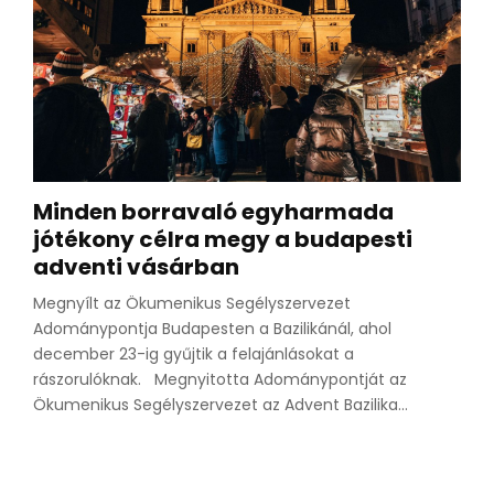
Minden borravaló egyharmada
jótékony célra megy a budapesti
adventi vásárban
Megnyílt az Ökumenikus Segélyszervezet
Adománypontja Budapesten a Bazilikánál, ahol
december 23-ig gyűjtik a felajánlásokat a
rászorulóknak. Megnyitotta Adománypontját az
Ökumenikus Segélyszervezet az Advent Bazilika...