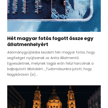
Hét magyar fotós fogott össze egy
állatmenhelyért
Adománygyűjtésbe kezdett hét magyar fotós, hogy
segítséget nyújtsanak az Anita Állatmentő
Egyesületnek, melynek tagjai erőn felül harcolnak a
bajbajutott állatokért. „Tudomásunkra jutott, hogy
Nagykőrösön (is)...