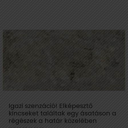
Igazi szenzáció! Elképesztő
kincseket találtak egy ásatáson a
régészek a határ közelében