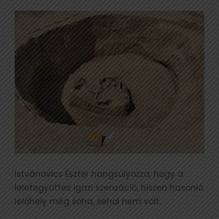
Istvánovics Eszter hangsúlyozza, hogy a
leletegyüttes igazi szenzáció, hiszen hasonló
lelőhely még soha, sehol nem volt.