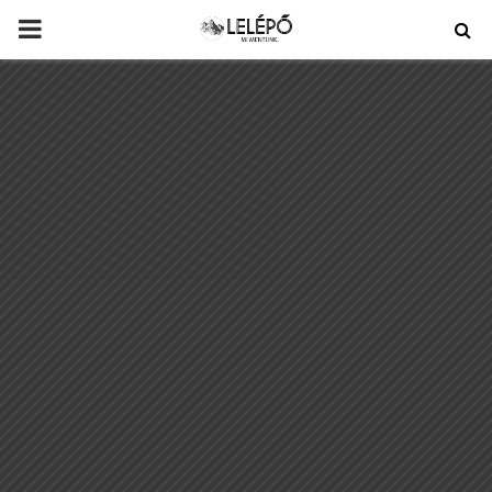
PRIMARY
MENU