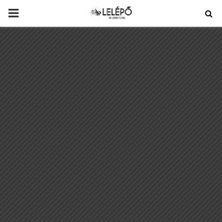
PRIMARY
MENU