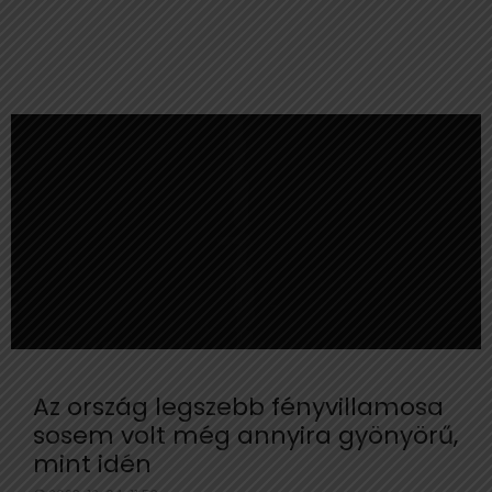
Az ország legszebb fényvillamosa
sosem volt még annyira gyönyörű,
mint idén