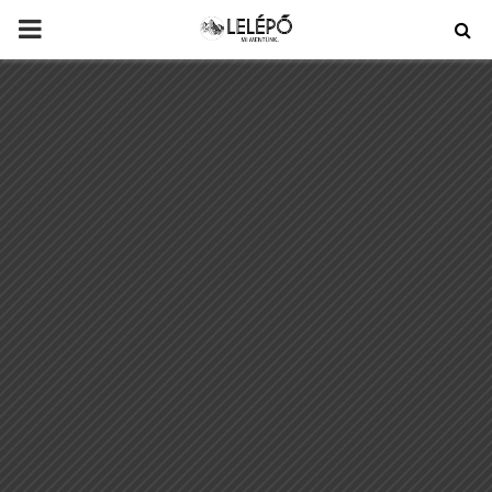
PRIMARY
MENU