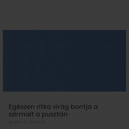
Egészen ritka virág bontja a
szirmait a pusztán
2026. 06. 23. 09:03