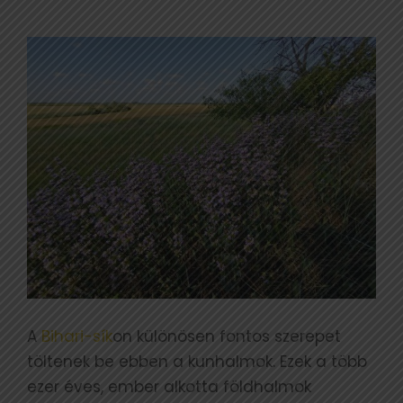
A
Bihari-sík
on különösen fontos szerepet
töltenek be ebben a kunhalmok. Ezek a több
ezer éves, ember alkotta földhalmok