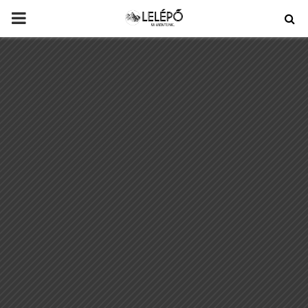
PRIMARY
MENU