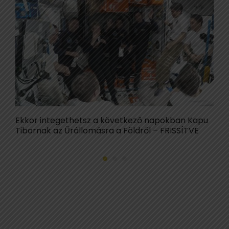
Ekkor integethetsz a következő napokban Kapu
D
Tibornak az Űrállomásra a Földről – FRISSÍTVE
s