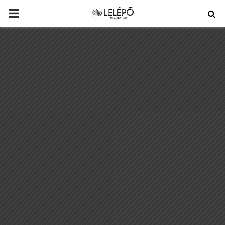
PRIMARY
MENU