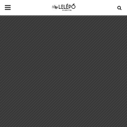
PRIMARY
MENU