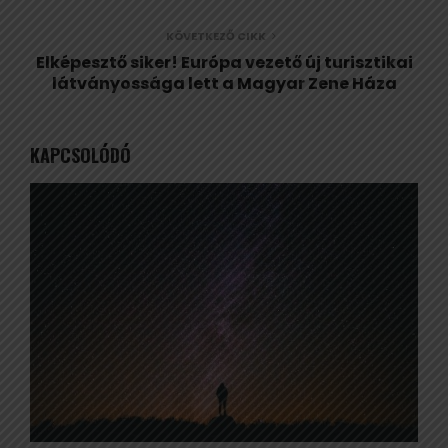
KÖVETKEZŐ CIKK
Elképesztő siker! Európa vezető új turisztikai
látványossága lett a Magyar Zene Háza
KAPCSOLÓDÓ