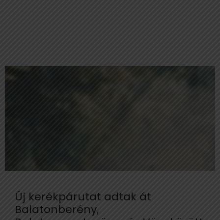
Új kerékpárutat adtak át
Balatonberény,