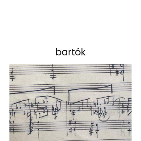
bartók