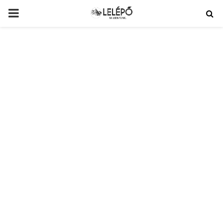
PRIMARY
MENU