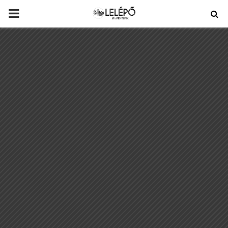
PRIMARY
MENU