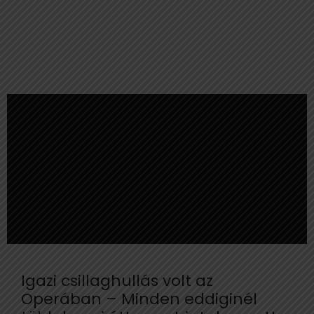
Igazi csillaghullás volt az
Operában – Minden eddiginél