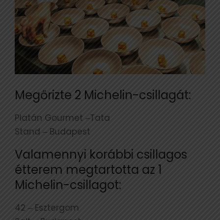
Megőrizte 2 Michelin-csillagát:
Platán Gourmet ‒Tata
Stand ‒ Budapest
Valamennyi korábbi csillagos
étterem megtartotta az 1
Michelin-csillagot:
42 ‒ Esztergom