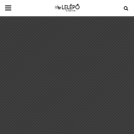
PRIMARY
MENU