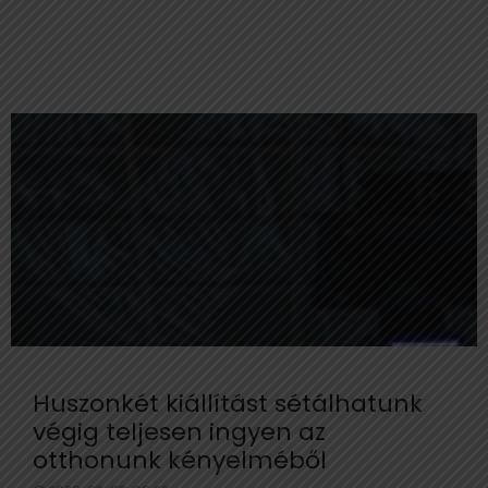
Huszonkét kiállítást sétálhatunk
végig teljesen ingyen az
otthonunk kényelméből