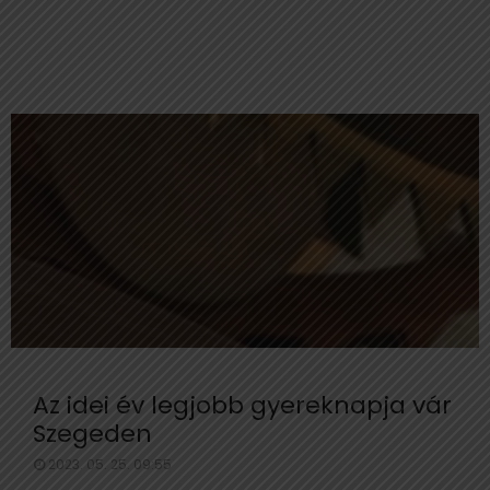
Az idei év legjobb gyereknapja vár
Szegeden
2023. 05. 25. 09:55