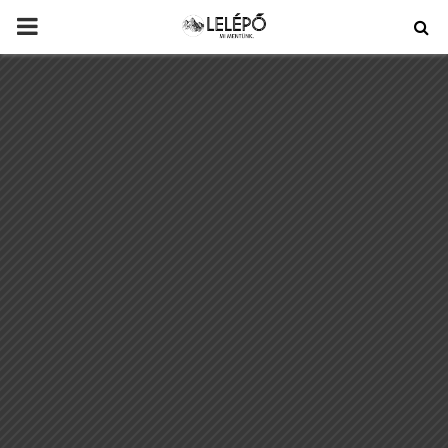
PRIMARY
MENU