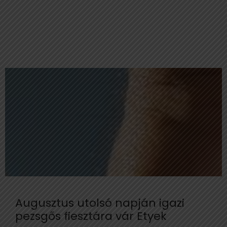
Augusztus utolsó napján igazi
pezsgős fiesztára vár Etyek