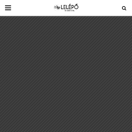
PRIMARY
MENU