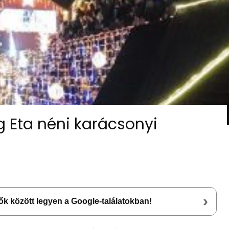
Eta néni karácsonyi
›
lsők között legyen a Google-találatokban!