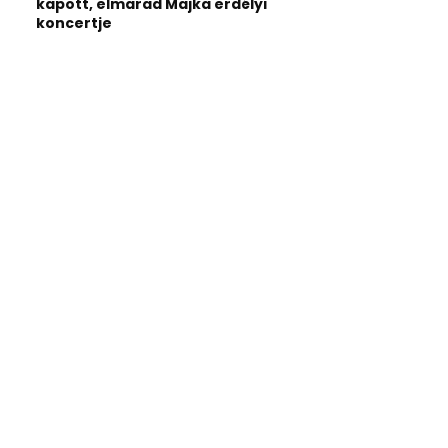
kapott, elmarad Majka erdélyi
koncertje