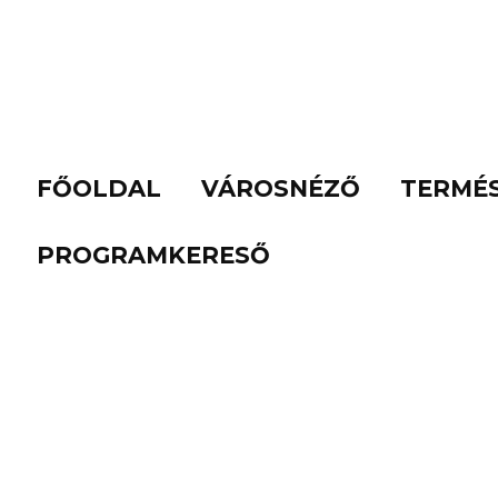
FŐOLDAL
VÁROSNÉZŐ
TERMÉ
PROGRAMKERESŐ