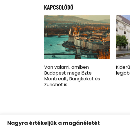
KAPCSOLÓDÓ
Van valami, amiben
Kiderü
Budapest megelőzte
legjob
Montrealt, Bangkokot és
Zürichet is
Nagyra értékeljük a magánéletét