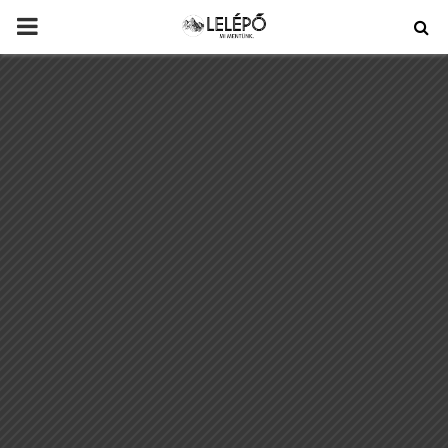
PRIMARY
MENU