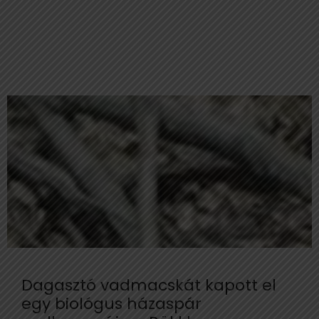
Dagasztó vadmacskát kapott el
egy biológus házaspár