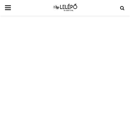
PRIMARY
MENU