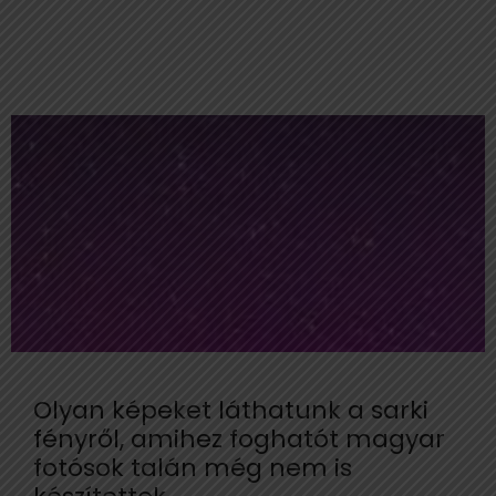
Olyan képeket láthatunk a sarki
fényről, amihez foghatót magyar
fotósok talán még nem is