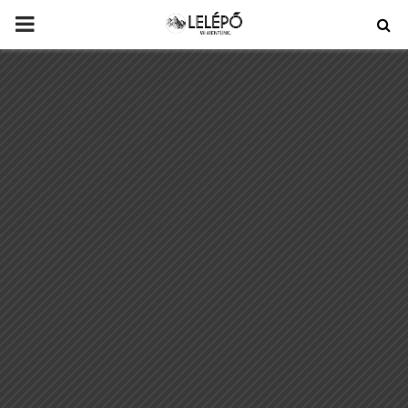
PRIMARY
MENU