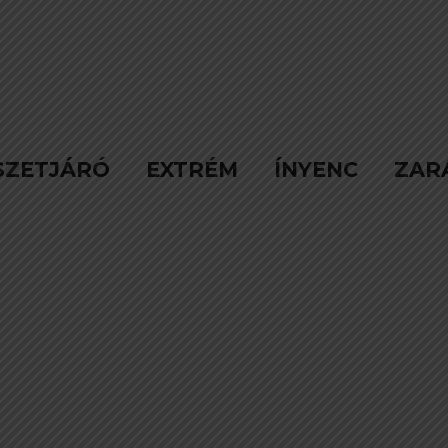
SZETJÁRÓ
EXTRÉM
ÍNYENC
ZAR