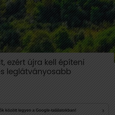
 ezért újra kell építeni
és leglátványosabb
›
lsők között legyen a Google-találatokban!