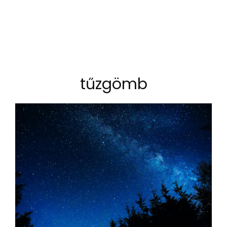
tűzgömb