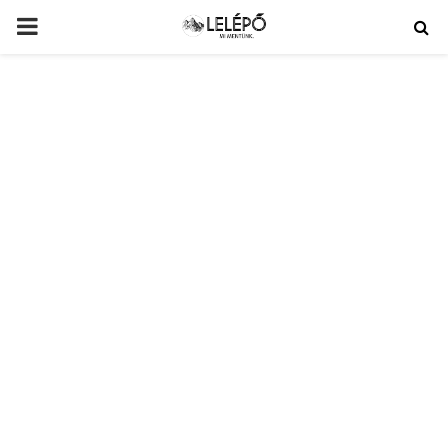
PRIMARY
MENU