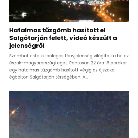
Hatalmas tűzgömb hasított el
Salgótarján felett, videó készült a
jelenségről
Szombat este különleges fényjelenség világította be az
észak-magyarországi eget. Pontosan 22 óra 16 perckor
egy hatalmas tűzgömb hasított végig az éjszakai
égbolton Salgótarján térségében. A...