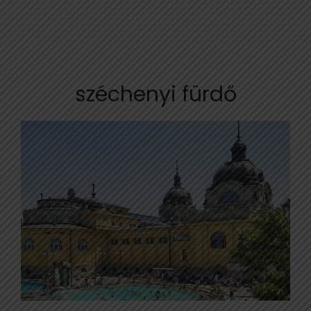
széchenyi fürdő