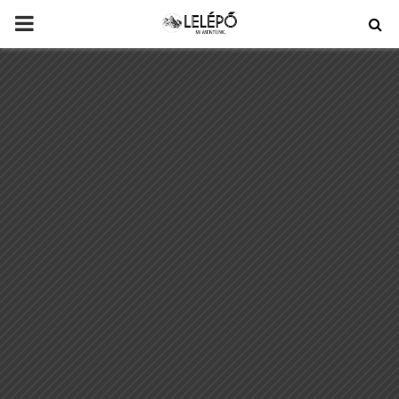
PRIMARY
MENU