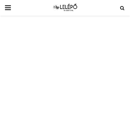
PRIMARY
MENU