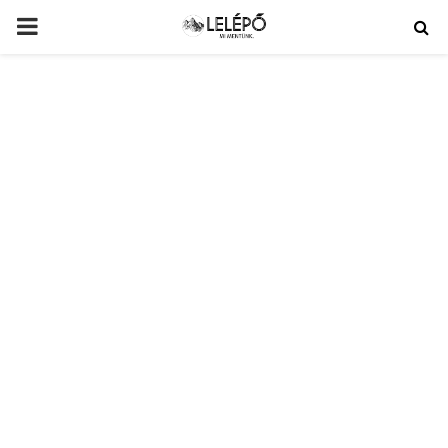
PRIMARY
MENU