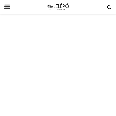
PRIMARY
MENU