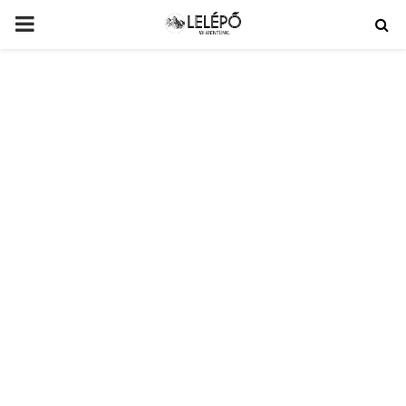
PRIMARY
MENU