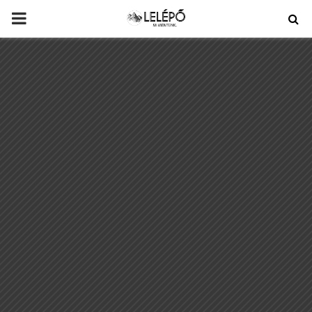
PRIMARY
MENU