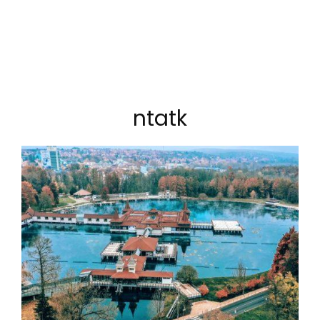
ntatk