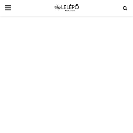
PRIMARY
MENU