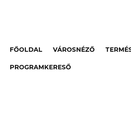
FŐOLDAL
VÁROSNÉZŐ
TERMÉ
PROGRAMKERESŐ