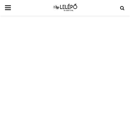
PRIMARY
MENU