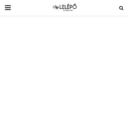
PRIMARY
MENU