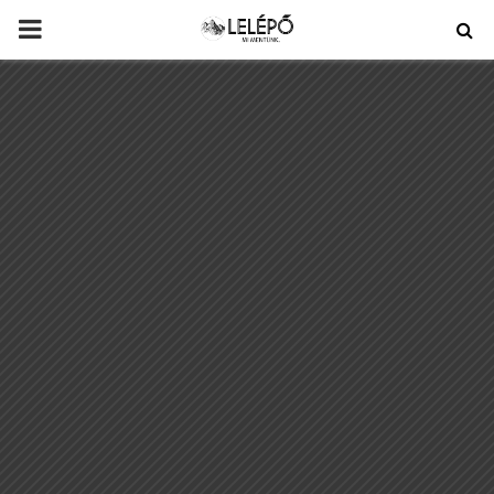
PRIMARY
MENU