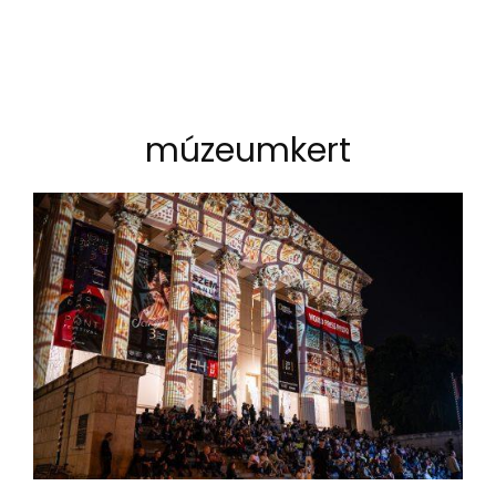
múzeumkert