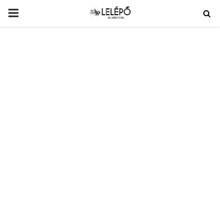
PRIMARY
MENU