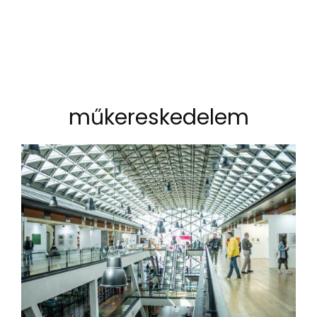
műkereskedelem