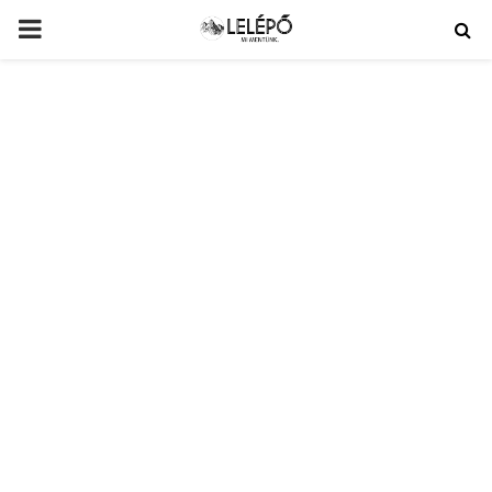
PRIMARY
MENU