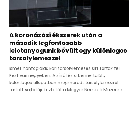
A koronázási ékszerek után a
második legfontosabb
leletanyagunk bővült egy különleges
tarsolylemezzel
Ismét honfoglalás kori tarsolylemezes sírt tártak fel
Pest vármegyében. A sírról és a benne talált,
különleges állapotban megmaradt tarsolylemezről
tartott sajtótájékoztatót a Magyar Nemzeti Múzeum...