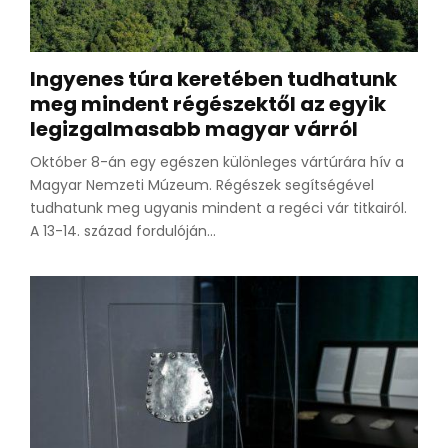
Ingyenes túra keretében tudhatunk
meg mindent régészektől az egyik
legizgalmasabb magyar várról
Október 8-án egy egészen különleges vártúrára hív a
Magyar Nemzeti Múzeum. Régészek segítségével
tudhatunk meg ugyanis mindent a regéci vár titkairól.
A 13-14. század fordulóján...