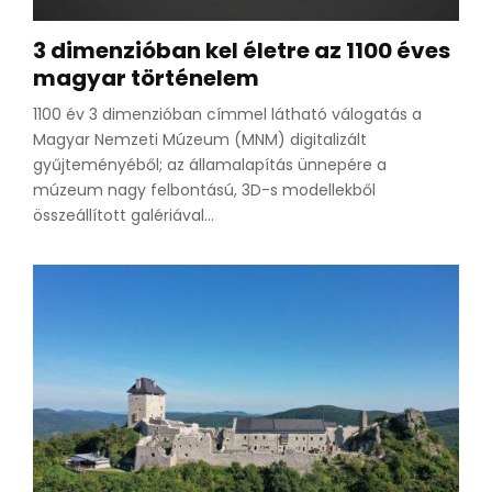
3 dimenzióban kel életre az 1100 éves
magyar történelem
1100 év 3 dimenzióban címmel látható válogatás a
Magyar Nemzeti Múzeum (MNM) digitalizált
gyűjteményéből; az államalapítás ünnepére a
múzeum nagy felbontású, 3D-s modellekből
összeállított galériával...