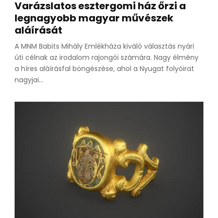
Varázslatos esztergomi ház őrzi a
legnagyobb magyar művészek
aláírását
A MNM Babits Mihály Emlékháza kiváló választás nyári
úti célnak az irodalom rajongói számára. Nagy élmény
a híres aláírásfal böngészése, ahol a Nyugat folyóirat
nagyjai...