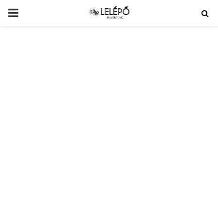
PRIMARY
MENU